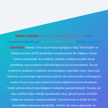
 giriş
Reklam ve İletişim:
E-mail:
backlinkpaneli@gmail.com
Teams:
forumhizmeti@gmail.com
Whatsapp: 0262 606 0 726
Telegram: @karabul
Yasal Uyarı:
Sitemiz, 5651 Sayılı Kanun gereğince Bilgi Teknolojileri ve
İletişim Kurumu (BTK) tarafından onaylanmış bir Yer Sağlayıcı olarak
hizmet vermektedir. Bu nedenle, sitedeki içerikleri proaktif olarak
denetleme veya araştırma yükümlülüğümüz bulunmamaktadır. Ancak,
üyelerimiz yazdıkları içeriklerin sorumluluğunu taşımakta olup, siteye üye
olarak bu sorumluluğu kabul etmiş sayılırlar. Bu internet sitesi, herhangi bir
marka, kurum veya şahıs şirketi ile hiçbir bağlantısı bulunmamaktadır.
Sitede yalnızca kendi hazırladığımız makaleler paylaşılmaktadır. Burada yer
alan içerikler haber niteliği taşımamakta olup, gerçek kurum ve kişiler
hakkında paylaşım yapılmamaktadır. Gerçek kurum ve kişiler ile isim
benzerlikleri tamamen tesadüfidir. Sitemiz, kar amacı gütmeyen ve