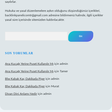
sayılırlar.
Hukuka ve yasal düzenlemelere aykırı olduğunu düşündüğünüz içerikleri,
backlinkpanelicomtr@gmail.com
adresine bildirmeniz halinde, ilgili içerikler
yasal süre içerisinde sitemizden kaldırılacaktır.
Arama
SON YORUMLAR
Ana Kucağı Yerine Puset Kullanılır Mı
için
admin
Ana Kucağı Yerine Puset Kullanılır Mı
için
Tamer
Blw Kabak Kaç Dakikada Pişer
için
admin
Blw Kabak Kaç Dakikada Pişer
için
Murat
Divan Dini Anlamı Nedir
için
admin