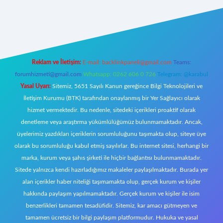
t giriş
Reklam ve İletişim:
E-mail:
backlinkpaneli@gmail.com
Teams:
forumhizmeti@gmail.com
Whatsapp: 0262 606 0 726
Telegram: @karabul
Yasal Uyarı:
Sitemiz, 5651 Sayılı Kanun gereğince Bilgi Teknolojileri ve
İletişim Kurumu (BTK) tarafından onaylanmış bir Yer Sağlayıcı olarak
hizmet vermektedir. Bu nedenle, sitedeki içerikleri proaktif olarak
denetleme veya araştırma yükümlülüğümüz bulunmamaktadır. Ancak,
üyelerimiz yazdıkları içeriklerin sorumluluğunu taşımakta olup, siteye üye
olarak bu sorumluluğu kabul etmiş sayılırlar. Bu internet sitesi, herhangi bir
marka, kurum veya şahıs şirketi ile hiçbir bağlantısı bulunmamaktadır.
Sitede yalnızca kendi hazırladığımız makaleler paylaşılmaktadır. Burada yer
alan içerikler haber niteliği taşımamakta olup, gerçek kurum ve kişiler
hakkında paylaşım yapılmamaktadır. Gerçek kurum ve kişiler ile isim
benzerlikleri tamamen tesadüfidir. Sitemiz, kar amacı gütmeyen ve
tamamen ücretsiz bir bilgi paylaşım platformudur. Hukuka ve yasal