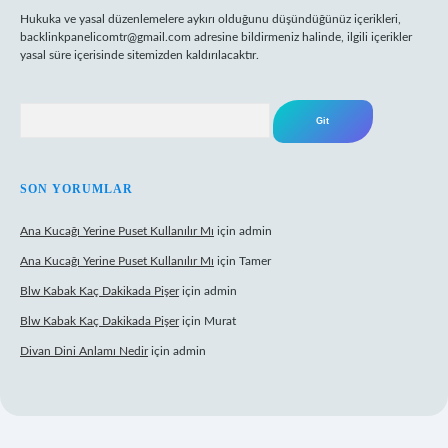
Hukuka ve yasal düzenlemelere aykırı olduğunu düşündüğünüz içerikleri,
backlinkpanelicomtr@gmail.com
adresine bildirmeniz halinde, ilgili içerikler
yasal süre içerisinde sitemizden kaldırılacaktır.
Arama
SON YORUMLAR
Ana Kucağı Yerine Puset Kullanılır Mı
için
admin
Ana Kucağı Yerine Puset Kullanılır Mı
için
Tamer
Blw Kabak Kaç Dakikada Pişer
için
admin
Blw Kabak Kaç Dakikada Pişer
için
Murat
Divan Dini Anlamı Nedir
için
admin