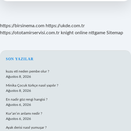
https://birsinema.com
https://ukde.com.tr
https://ototamirservisi.com.tr
knight online
nttgame
Sitemap
SIDEBAR
SON YAZILAR
kuzu eti neden pembe olur ?
Ağustos 8, 2026
Minika Çocuk türkçe nasıl yapılır ?
Ağustos 8, 2026
En nadir göz rengi hangisi ?
Ağustos 6, 2026
Kur’an’ın anlamı nedir ?
Ağustos 6, 2026
Ayak derisi nasıl yumuşar ?