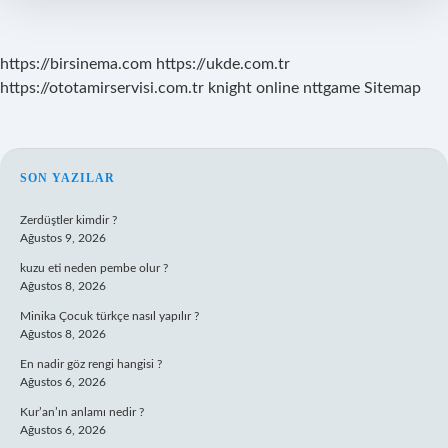
https://birsinema.com
https://ukde.com.tr
https://ototamirservisi.com.tr
knight online
nttgame
Sitemap
SIDEBAR
SON YAZILAR
Zerdüştler kimdir ?
Ağustos 9, 2026
kuzu eti neden pembe olur ?
Ağustos 8, 2026
Minika Çocuk türkçe nasıl yapılır ?
Ağustos 8, 2026
En nadir göz rengi hangisi ?
Ağustos 6, 2026
Kur’an’ın anlamı nedir ?
Ağustos 6, 2026