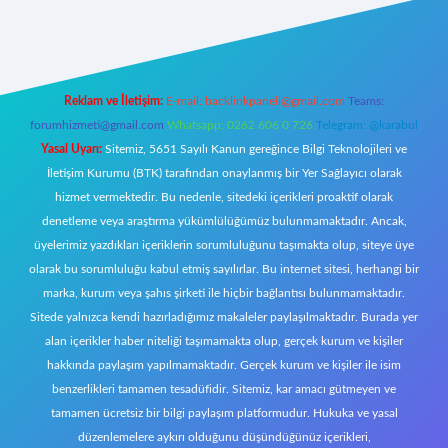
t giriş
Reklam ve İletişim:
E-mail:
backlinkpaneli@gmail.com
Teams:
forumhizmeti@gmail.com
Whatsapp: 0262 606 0 726
Telegram: @karabul
Yasal Uyarı:
Sitemiz, 5651 Sayılı Kanun gereğince Bilgi Teknolojileri ve
İletişim Kurumu (BTK) tarafından onaylanmış bir Yer Sağlayıcı olarak
hizmet vermektedir. Bu nedenle, sitedeki içerikleri proaktif olarak
denetleme veya araştırma yükümlülüğümüz bulunmamaktadır. Ancak,
üyelerimiz yazdıkları içeriklerin sorumluluğunu taşımakta olup, siteye üye
olarak bu sorumluluğu kabul etmiş sayılırlar. Bu internet sitesi, herhangi bir
marka, kurum veya şahıs şirketi ile hiçbir bağlantısı bulunmamaktadır.
Sitede yalnızca kendi hazırladığımız makaleler paylaşılmaktadır. Burada yer
alan içerikler haber niteliği taşımamakta olup, gerçek kurum ve kişiler
hakkında paylaşım yapılmamaktadır. Gerçek kurum ve kişiler ile isim
benzerlikleri tamamen tesadüfidir. Sitemiz, kar amacı gütmeyen ve
tamamen ücretsiz bir bilgi paylaşım platformudur. Hukuka ve yasal
düzenlemelere aykırı olduğunu düşündüğünüz içerikleri,