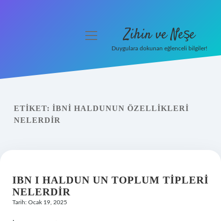
Zihin ve Neşe
menüyü
aç
Duygulara dokunan eğlenceli bilgiler!
Anasayfa
Gizlilik Politikası
ETIKET:
İBNI HALDUNUN ÖZELLIKLERI
Yasal Uyarı
NELERDIR
Hakkımızda
IBN I HALDUN UN TOPLUM TIPLERI
NELERDIR
Tarih: Ocak 19, 2025