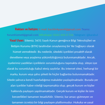
 giriş
Reklam ve İletişim:
E-mail:
backlinkpaneli@gmail.com
Teams:
forumhizmeti@gmail.com
Whatsapp: 0262 606 0 726
Telegram: @karabul
Yasal Uyarı:
Sitemiz, 5651 Sayılı Kanun gereğince Bilgi Teknolojileri ve
İletişim Kurumu (BTK) tarafından onaylanmış bir Yer Sağlayıcı olarak
hizmet vermektedir. Bu nedenle, sitedeki içerikleri proaktif olarak
denetleme veya araştırma yükümlülüğümüz bulunmamaktadır. Ancak,
üyelerimiz yazdıkları içeriklerin sorumluluğunu taşımakta olup, siteye üye
olarak bu sorumluluğu kabul etmiş sayılırlar. Bu internet sitesi, herhangi bir
marka, kurum veya şahıs şirketi ile hiçbir bağlantısı bulunmamaktadır.
Sitede yalnızca kendi hazırladığımız makaleler paylaşılmaktadır. Burada yer
alan içerikler haber niteliği taşımamakta olup, gerçek kurum ve kişiler
hakkında paylaşım yapılmamaktadır. Gerçek kurum ve kişiler ile isim
benzerlikleri tamamen tesadüfidir. Sitemiz, kar amacı gütmeyen ve
tamamen ücretsiz bir bilgi paylaşım platformudur. Hukuka ve yasal