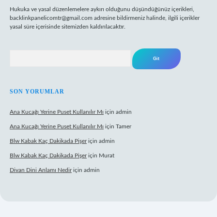
Hukuka ve yasal düzenlemelere aykırı olduğunu düşündüğünüz içerikleri,
backlinkpanelicomtr@gmail.com
adresine bildirmeniz halinde, ilgili içerikler
yasal süre içerisinde sitemizden kaldırılacaktır.
Arama
SON YORUMLAR
Ana Kucağı Yerine Puset Kullanılır Mı
için
admin
Ana Kucağı Yerine Puset Kullanılır Mı
için
Tamer
Blw Kabak Kaç Dakikada Pişer
için
admin
Blw Kabak Kaç Dakikada Pişer
için
Murat
Divan Dini Anlamı Nedir
için
admin