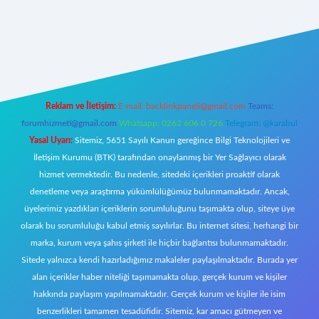
t giriş
Reklam ve İletişim:
E-mail:
backlinkpaneli@gmail.com
Teams:
forumhizmeti@gmail.com
Whatsapp: 0262 606 0 726
Telegram: @karabul
Yasal Uyarı:
Sitemiz, 5651 Sayılı Kanun gereğince Bilgi Teknolojileri ve
İletişim Kurumu (BTK) tarafından onaylanmış bir Yer Sağlayıcı olarak
hizmet vermektedir. Bu nedenle, sitedeki içerikleri proaktif olarak
denetleme veya araştırma yükümlülüğümüz bulunmamaktadır. Ancak,
üyelerimiz yazdıkları içeriklerin sorumluluğunu taşımakta olup, siteye üye
olarak bu sorumluluğu kabul etmiş sayılırlar. Bu internet sitesi, herhangi bir
marka, kurum veya şahıs şirketi ile hiçbir bağlantısı bulunmamaktadır.
Sitede yalnızca kendi hazırladığımız makaleler paylaşılmaktadır. Burada yer
alan içerikler haber niteliği taşımamakta olup, gerçek kurum ve kişiler
hakkında paylaşım yapılmamaktadır. Gerçek kurum ve kişiler ile isim
benzerlikleri tamamen tesadüfidir. Sitemiz, kar amacı gütmeyen ve