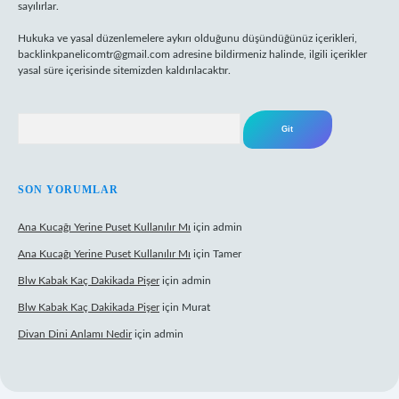
sayılırlar.
Hukuka ve yasal düzenlemelere aykırı olduğunu düşündüğünüz içerikleri,
backlinkpanelicomtr@gmail.com
adresine bildirmeniz halinde, ilgili içerikler
yasal süre içerisinde sitemizden kaldırılacaktır.
Arama
SON YORUMLAR
Ana Kucağı Yerine Puset Kullanılır Mı
için
admin
Ana Kucağı Yerine Puset Kullanılır Mı
için
Tamer
Blw Kabak Kaç Dakikada Pişer
için
admin
Blw Kabak Kaç Dakikada Pişer
için
Murat
Divan Dini Anlamı Nedir
için
admin