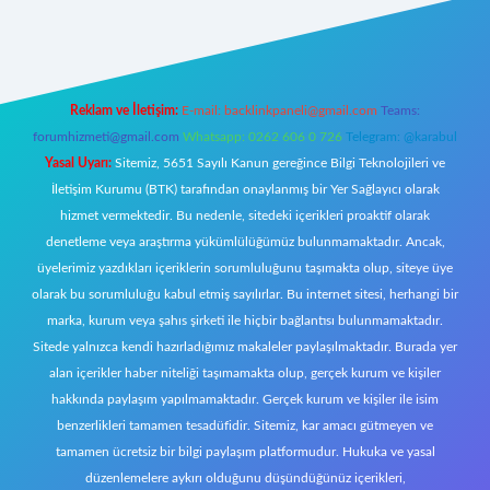
t giriş
Reklam ve İletişim:
E-mail:
backlinkpaneli@gmail.com
Teams:
forumhizmeti@gmail.com
Whatsapp: 0262 606 0 726
Telegram: @karabul
Yasal Uyarı:
Sitemiz, 5651 Sayılı Kanun gereğince Bilgi Teknolojileri ve
İletişim Kurumu (BTK) tarafından onaylanmış bir Yer Sağlayıcı olarak
hizmet vermektedir. Bu nedenle, sitedeki içerikleri proaktif olarak
denetleme veya araştırma yükümlülüğümüz bulunmamaktadır. Ancak,
üyelerimiz yazdıkları içeriklerin sorumluluğunu taşımakta olup, siteye üye
olarak bu sorumluluğu kabul etmiş sayılırlar. Bu internet sitesi, herhangi bir
marka, kurum veya şahıs şirketi ile hiçbir bağlantısı bulunmamaktadır.
Sitede yalnızca kendi hazırladığımız makaleler paylaşılmaktadır. Burada yer
alan içerikler haber niteliği taşımamakta olup, gerçek kurum ve kişiler
hakkında paylaşım yapılmamaktadır. Gerçek kurum ve kişiler ile isim
benzerlikleri tamamen tesadüfidir. Sitemiz, kar amacı gütmeyen ve
tamamen ücretsiz bir bilgi paylaşım platformudur. Hukuka ve yasal
düzenlemelere aykırı olduğunu düşündüğünüz içerikleri,