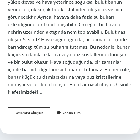
yüksekteyse ve hava yeterince soğuksa, bulut bunun
yerine birçok küçük buz kristalinden oluşacak ve ince
görünecektir. Ayrıca, havaya daha fazla su buharı
eklendiğinde bir bulut oluşabilir. Örneğin, bu hava bir
nehrin üzerinden aktığında nem toplayabilir. Bulut nasıl
oluşur 5. sınıf? Hava soğuduğunda, bir zamanlar içinde
barındırdığı tüm su buharını tutamaz. Bu nedenle, buhar
küçük su damlacıklarına veya buz kristallerine dönüşür
ve bir bulut oluşur. Hava soğuduğunda, bir zamanlar
içinde barındırdığı tüm su buharını tutamaz. Bu nedenle,
buhar küçük su damlacıklarına veya buz kristallerine
dönüşür ve bir bulut oluşur. Bulutlar nasıl oluşur 3. sınıf?
Nefesimizdeki…
Bulutun
Devamını okuyun
Yorum Bırak
Özellikleri
Nelerdir
Kısaca