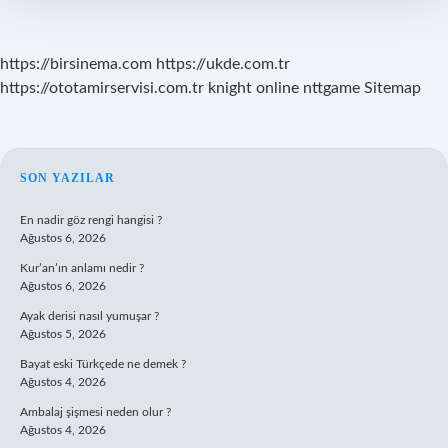
https://birsinema.com
https://ukde.com.tr
https://ototamirservisi.com.tr
knight online
nttgame
Sitemap
SIDEBAR
SON YAZILAR
En nadir göz rengi hangisi ?
Ağustos 6, 2026
Kur’an’ın anlamı nedir ?
Ağustos 6, 2026
Ayak derisi nasıl yumuşar ?
Ağustos 5, 2026
Bayat eski Türkçede ne demek ?
Ağustos 4, 2026
Ambalaj şişmesi neden olur ?
Ağustos 4, 2026