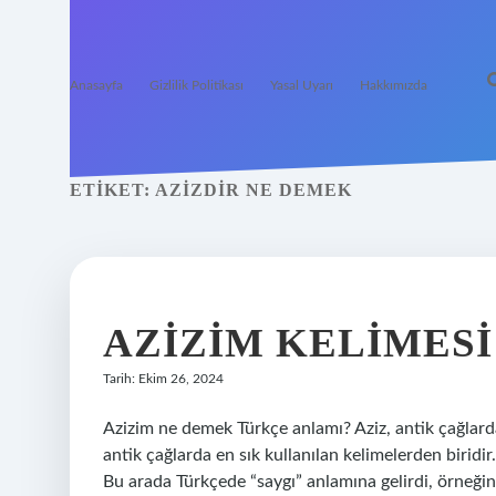
Anasayfa
Gizlilik Politikası
Yasal Uyarı
Hakkımızda
ETIKET:
AZIZDIR NE DEMEK
AZIZIM KELIMESI
Tarih: Ekim 26, 2024
Azizim ne demek Türkçe anlamı? Aziz, antik çağlard
antik çağlarda en sık kullanılan kelimelerden biridir
Bu arada Türkçede “saygı” anlamına gelirdi, örneğin 