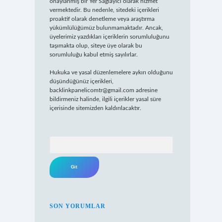
onaylanmış bir Yer Sağlayıcı olarak hizmet
vermektedir. Bu nedenle, sitedeki içerikleri
proaktif olarak denetleme veya araştırma
yükümlülüğümüz bulunmamaktadır. Ancak,
üyelerimiz yazdıkları içeriklerin sorumluluğunu
taşımakta olup, siteye üye olarak bu
sorumluluğu kabul etmiş sayılırlar.
Hukuka ve yasal düzenlemelere aykırı olduğunu
düşündüğünüz içerikleri,
backlinkpanelicomtr@gmail.com
adresine
bildirmeniz halinde, ilgili içerikler yasal süre
içerisinde sitemizden kaldırılacaktır.
Arama
SON YORUMLAR