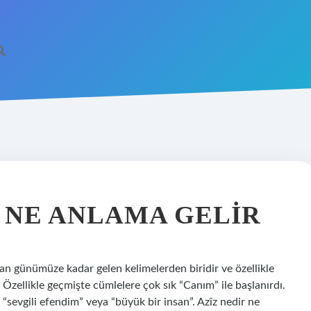
 NE ANLAMA GELIR
an günümüze kadar gelen kelimelerden biridir ve özellikle
. Özellikle geçmişte cümlelere çok sık “Canım” ile başlanırdı.
“sevgili efendim” veya “büyük bir insan”. Azîz nedir ne