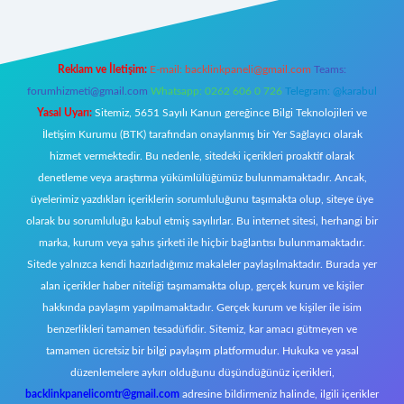
Reklam ve İletişim:
E-mail:
backlinkpaneli@gmail.com
Teams:
forumhizmeti@gmail.com
Whatsapp: 0262 606 0 726
Telegram: @karabul
Yasal Uyarı:
Sitemiz, 5651 Sayılı Kanun gereğince Bilgi Teknolojileri ve
İletişim Kurumu (BTK) tarafından onaylanmış bir Yer Sağlayıcı olarak
hizmet vermektedir. Bu nedenle, sitedeki içerikleri proaktif olarak
denetleme veya araştırma yükümlülüğümüz bulunmamaktadır. Ancak,
üyelerimiz yazdıkları içeriklerin sorumluluğunu taşımakta olup, siteye üye
olarak bu sorumluluğu kabul etmiş sayılırlar. Bu internet sitesi, herhangi bir
marka, kurum veya şahıs şirketi ile hiçbir bağlantısı bulunmamaktadır.
Sitede yalnızca kendi hazırladığımız makaleler paylaşılmaktadır. Burada yer
alan içerikler haber niteliği taşımamakta olup, gerçek kurum ve kişiler
hakkında paylaşım yapılmamaktadır. Gerçek kurum ve kişiler ile isim
benzerlikleri tamamen tesadüfidir. Sitemiz, kar amacı gütmeyen ve
tamamen ücretsiz bir bilgi paylaşım platformudur. Hukuka ve yasal
düzenlemelere aykırı olduğunu düşündüğünüz içerikleri,
backlinkpanelicomtr@gmail.com
adresine bildirmeniz halinde, ilgili içerikler