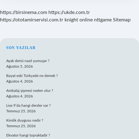
https://birsinema.com
https://ukde.com.tr
https://ototamirservisi.com.tr
knight online
nttgame
Sitemap
SIDEBAR
SON YAZILAR
Ayak derisi nasıl yumuşar ?
Ağustos 5, 2026
Bayat eski Türkçede ne demek ?
Ağustos 4, 2026
Ambalaj şişmesi neden olur ?
Ağustos 4, 2026
Lise 9’da hangi dersler var ?
Temmuz 25, 2026
Kimlik duygusu nedir ?
Temmuz 25, 2026
Ekvator hangi topraktadir ?