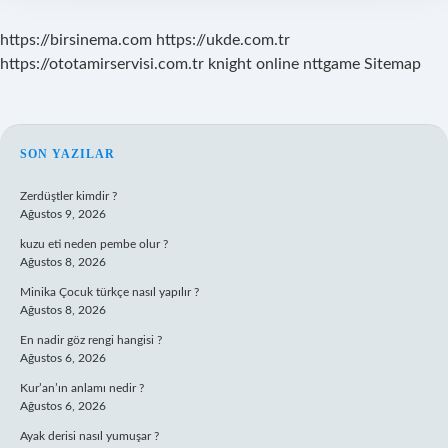
https://birsinema.com
https://ukde.com.tr
https://ototamirservisi.com.tr
knight online
nttgame
Sitemap
SIDEBAR
SON YAZILAR
Zerdüştler kimdir ?
Ağustos 9, 2026
kuzu eti neden pembe olur ?
Ağustos 8, 2026
Minika Çocuk türkçe nasıl yapılır ?
Ağustos 8, 2026
En nadir göz rengi hangisi ?
Ağustos 6, 2026
Kur’an’ın anlamı nedir ?
Ağustos 6, 2026
Ayak derisi nasıl yumuşar ?