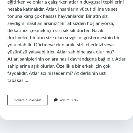
eğitirken ve onlarla çalışırken atların duygusal tepkilerini
hesaba katmalıdır. Atlar, insanların vücut diline ve ses
tonuna karşı çok hassas hayvanlardır. Bir atın sizi
sevdiğini nasıl anlarsınız? Bir at sizden hoşlanıyorsa,
dikkatinizi çekmek için sizi sık sık dürter. Nazik
dürtmeler, bir atın size olan sevgisini göstermesinin bir
yolu olabilir. Dürtmeye ek olarak, sizi, ellerinizi veya
yüzünüzü yalayabilirler. Atlar sahibine aşık olur mu?
Atlar, sahiplerinin onlara nasıl davrandığına bağlıdır. Atlar
sahiplerine aşık olurlar. Özellikle bir erkek için çok
faydalıdır. Atlar acı hisseder mi? At derisinin üst
tabakası…
Atlar
Devamını okuyun
Yorum Bırak
Neden
Duygusal