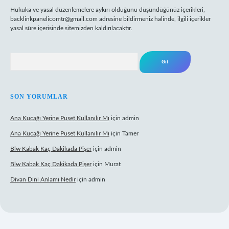
Hukuka ve yasal düzenlemelere aykırı olduğunu düşündüğünüz içerikleri,
backlinkpanelicomtr@gmail.com
adresine bildirmeniz halinde, ilgili içerikler
yasal süre içerisinde sitemizden kaldırılacaktır.
Arama
SON YORUMLAR
Ana Kucağı Yerine Puset Kullanılır Mı
için
admin
Ana Kucağı Yerine Puset Kullanılır Mı
için
Tamer
Blw Kabak Kaç Dakikada Pişer
için
admin
Blw Kabak Kaç Dakikada Pişer
için
Murat
Divan Dini Anlamı Nedir
için
admin