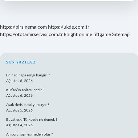
https://birsinema.com
https://ukde.com.tr
https://ototamirservisi.com.tr
knight online
nttgame
Sitemap
SIDEBAR
SON YAZILAR
En nadir göz rengi hangisi ?
Ağustos 6, 2026
Kur’an’ın anlamı nedir ?
Ağustos 6, 2026
Ayak derisi nasıl yumuşar ?
Ağustos 5, 2026
Bayat eski Türkçede ne demek ?
Ağustos 4, 2026
Ambalaj şişmesi neden olur ?