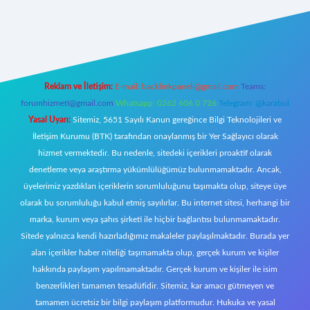
bet giriş
Reklam ve İletişim:
E-mail:
backlinkpaneli@gmail.com
Teams:
forumhizmeti@gmail.com
Whatsapp: 0262 606 0 726
Telegram: @karabul
Yasal Uyarı:
Sitemiz, 5651 Sayılı Kanun gereğince Bilgi Teknolojileri ve
İletişim Kurumu (BTK) tarafından onaylanmış bir Yer Sağlayıcı olarak
hizmet vermektedir. Bu nedenle, sitedeki içerikleri proaktif olarak
denetleme veya araştırma yükümlülüğümüz bulunmamaktadır. Ancak,
üyelerimiz yazdıkları içeriklerin sorumluluğunu taşımakta olup, siteye üye
olarak bu sorumluluğu kabul etmiş sayılırlar. Bu internet sitesi, herhangi bir
marka, kurum veya şahıs şirketi ile hiçbir bağlantısı bulunmamaktadır.
Sitede yalnızca kendi hazırladığımız makaleler paylaşılmaktadır. Burada yer
alan içerikler haber niteliği taşımamakta olup, gerçek kurum ve kişiler
hakkında paylaşım yapılmamaktadır. Gerçek kurum ve kişiler ile isim
benzerlikleri tamamen tesadüfidir. Sitemiz, kar amacı gütmeyen ve
tamamen ücretsiz bir bilgi paylaşım platformudur. Hukuka ve yasal